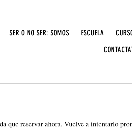
SER O NO SER: SOMOS
ESCUELA
CURSO
CONTACTA
da que reservar ahora. Vuelve a intentarlo pron