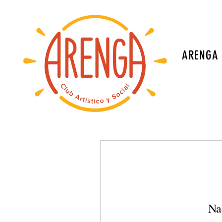
ARENGA
Na