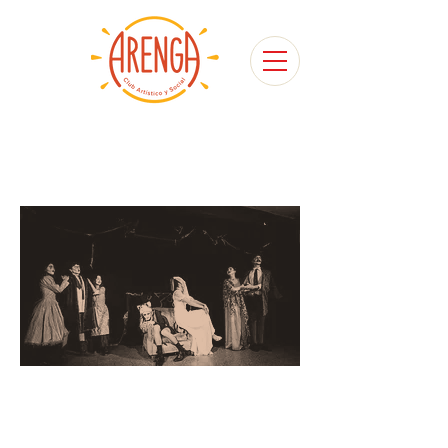
Club Artístico y
Arenga
Social