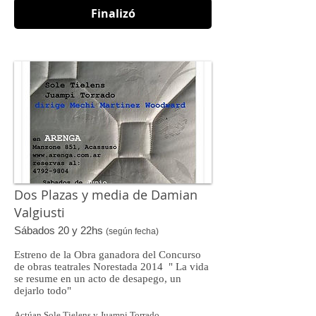
Finalizó
Dos Plazas y media de Damian
Valgiusti
Sábados
20 y 22hs
(según fecha)
Estreno de la Obra ganadora del Concurso
de obras teatrales Norestada 2014 " La vida
se resume en un acto de desapego, un
dejarlo todo"
Actúan Sole Tielens y Juampi Torrado