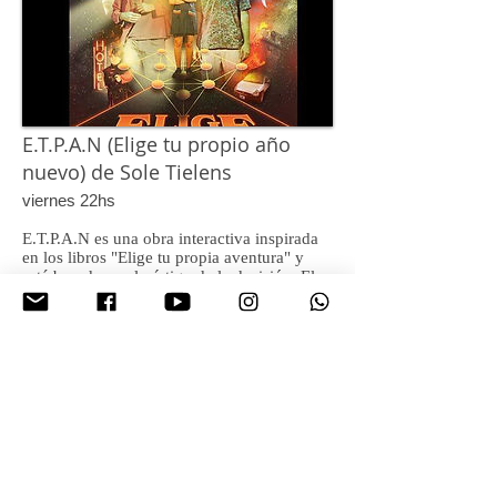
E.T.P.A.N (Elige tu propio año
nuevo) de Sole Tielens
viernes 22hs
E.T.P.A.N es una obra interactiva inspirada
en los libros "Elige tu propia aventura" y
está basada en el vértigo de la decisión. El
voto del público es el que definirá entre
ocho universos paralelos posibles.
Actuas vos sobre el destino de los personajes
interpretados por Sole Tielens, Pablo Correa
Luna y Nacho Scorza
Dirección Nicolás Araque
Asistente de Dirección Charly Otero
Finalizó