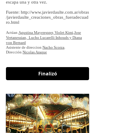
escapa una y otra vez.
Fuente: http://www.javierdaulte.com.ar/obras
/javierdaulte_creaciones_obras_fueradecuad
ro.html
Actúan
Agustina Mayeregger,
Violet Kimi,
Jose
Vertanessian,
Lucho Lucarelli Inhouds y Diana
von
Bernard
Asistente de direccion
Nacho Scorza
.
Dirección
Nicolas Araque
Finalizó