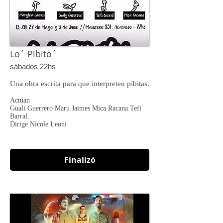
Lo´ Pibito´
sábados 22hs
Una obra escrita para que interpreten pibitas.
Actúan
Guali Guerrero Maru Jaimes Mica Racana Tefi
Barral.
Dirige Nicole Leoni
Finalizó