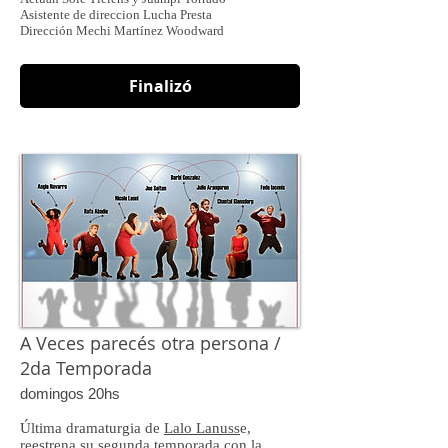
Asistente de direccion Lucha Presta
Dirección Mechi Martínez Woodward
Finalizó
A Veces parecés otra persona /
2da Temporada
domingos 20hs
Última dramaturgia de
Lalo Lanuss
e,
reestrena su segunda temporada con la